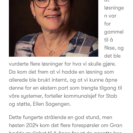
løsninge
n var
for
gammel
til å
fikse, og
det ble
vurderte flere løsninger for hva vi skulle gjøre.
Da kom det frem at vi hadde en løsning som
allerede ble brukt internt, og at vi kunne åpne
denne for en ekstern part som trengte tilgang til
våre systemer, forteller kommunalsjef for Stab
og støtte, Ellen Sagengen.
Dette fungerte strålende en god stund, men
høsten 2024 kom det flere forespørsler om Gran