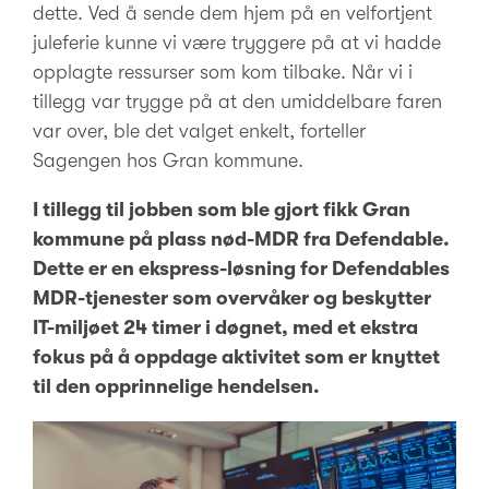
dette. Ved å sende dem hjem på en velfortjent
juleferie kunne vi være tryggere på at vi hadde
opplagte ressurser som kom tilbake. Når vi i
tillegg var trygge på at den umiddelbare faren
var over, ble det valget enkelt, forteller
Sagengen hos Gran kommune.
I tillegg til jobben som ble gjort fikk Gran
kommune på plass nød-MDR fra Defendable.
Dette er en ekspress-løsning for Defendables
MDR-tjenester som overvåker og beskytter
IT-miljøet 24 timer i døgnet, med et ekstra
fokus på å oppdage aktivitet som er knyttet
til den opprinnelige hendelsen.