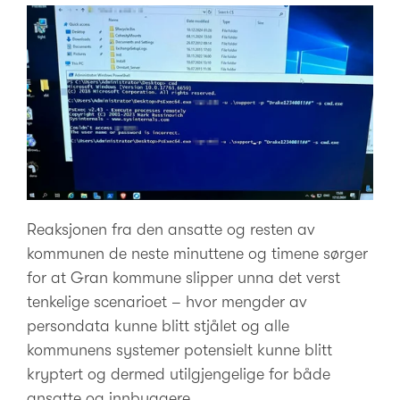
Reaksjonen fra den ansatte og resten av
kommunen de neste minuttene og timene sørger
for at Gran kommune slipper unna det verst
tenkelige scenarioet – hvor mengder av
persondata kunne blitt stjålet og alle
kommunens systemer potensielt kunne blitt
kryptert og dermed utilgjengelige for både
ansatte og innbyggere.