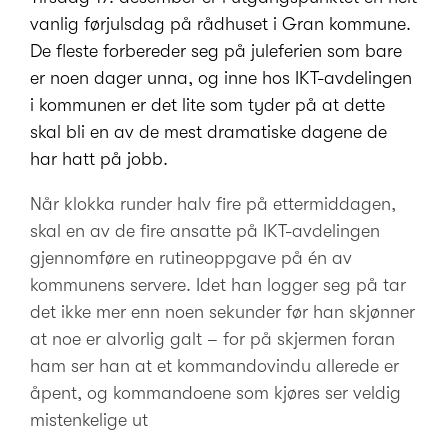
vanlig førjulsdag på rådhuset i Gran kommune.
De fleste forbereder seg på juleferien som bare
er noen dager unna, og inne hos IKT-avdelingen
i kommunen er det lite som tyder på at dette
skal bli en av de mest dramatiske dagene de
har hatt på jobb.
Når klokka runder halv fire på ettermiddagen,
skal en av de fire ansatte på IKT-avdelingen
gjennomføre en rutineoppgave på én av
kommunens servere. Idet han logger seg på tar
det ikke mer enn noen sekunder før han skjønner
at noe er alvorlig galt – for på skjermen foran
ham ser han at et kommandovindu allerede er
åpent, og kommandoene som kjøres ser veldig
mistenkelige ut