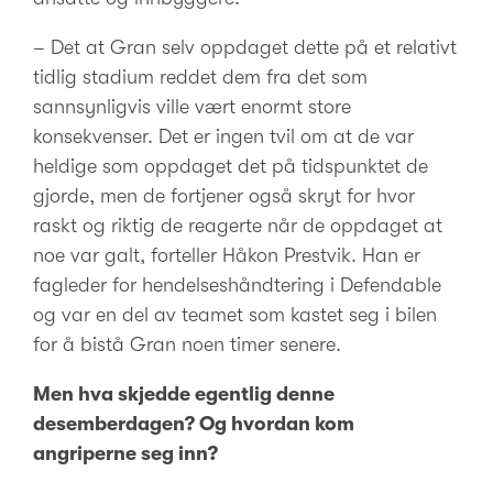
– Det at Gran selv oppdaget dette på et relativt
tidlig stadium reddet dem fra det som
sannsynligvis ville vært enormt store
konsekvenser. Det er ingen tvil om at de var
heldige som oppdaget det på tidspunktet de
gjorde, men de fortjener også skryt for hvor
raskt og riktig de reagerte når de oppdaget at
noe var galt, forteller Håkon Prestvik. Han er
fagleder for hendelseshåndtering i Defendable
og var en del av teamet som kastet seg i bilen
for å bistå Gran noen timer senere.
Men hva skjedde egentlig denne
desemberdagen? Og hvordan kom
angriperne seg inn?