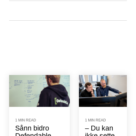
1 MIN READ
1 MIN READ
Sånn bidro
– Du kan
Defendable-
ikke sette