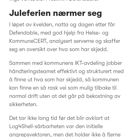
Juleferien nærmer seg
I løpet av kvelden, natta og dagen etter får
Defendable, med god hjelp fra Helse- og
KommuneCERT, analysert serverne og skaffer
seg en oversikt over hva som har skjedd.
Sammen med kommunens IKT-avdeling jobber
håndteringsteamet effektivt og strukturert med
å finne ut hva som har skjedd, så kommunen
kan finne en så rask vei som mulig tilbake til
normal drift uten at det går på bekostning av
sikkerheten.
Det tar ikke lang tid før det blir avklart at
Log4Shell-sårbarheten var den initielle
angrepsvektoren, men det holder ikke å fjerne