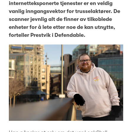
internetteksponerte tjenester er en veldig
vanlig inngangsvektor for trusselaktører. De
scanner jevnlig alt de finner av tilkoblede
enheter for å lete etter noe de kan utnytte,
forteller Prestvik i Defendable.