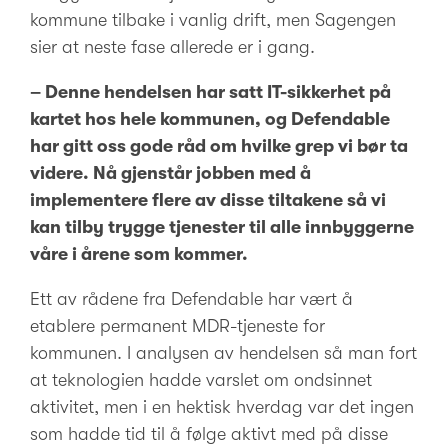
kommune tilbake i vanlig drift, men Sagengen
sier at neste fase allerede er i gang.
– Denne hendelsen har satt IT-sikkerhet på
kartet hos hele kommunen, og Defendable
har gitt oss gode råd om hvilke grep vi bør ta
videre. Nå gjenstår jobben med å
implementere flere av disse tiltakene så vi
kan tilby trygge tjenester til alle innbyggerne
våre i årene som kommer.
Ett av rådene fra Defendable har vært å
etablere permanent MDR-tjeneste for
kommunen. I analysen av hendelsen så man fort
at teknologien hadde varslet om ondsinnet
aktivitet, men i en hektisk hverdag var det ingen
som hadde tid til å følge aktivt med på disse