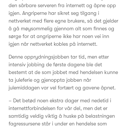
den sårbare serveren fra internett og åpne opp
igjen. Angriperne har sikret seg tilgang i
nettverket med flere egne brukere, så det gjelder
å gå møysommelig gjennom alt som finnes og
sørge for at angriperne ikke har noen vei inn
igjen når nettverket kobles på internett.
Denne opprydningsjobben tar tid, men etter
intensiv jobbing de første dagene ble det
bestemt at de som jobbet med hendelsen kunne
ta juleferie og gjenoppta jobben når
julemiddagen var vel fortært og gavene åpnet.
– Det betød noen ekstra dager med nedetid i
internettforbindelsen for vår del, men det er
samtidig veldig viktig å huske på belastningen
fagressursene står i under en hendelse som