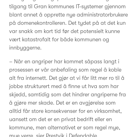
tilgang til Gran kommunes IT-systemer gjennom
blant annet å opprette nye administratorbrukere
på domenekontrolleren. Det tydet på at det kun
var snakk om kort tid før det potensielt kunne
vært katastrofalt for både kommunen og
innbyggerne.
– Når en angriper har kommet såpass langt i
prosessen er vår anbefaling som regel å koble
alt fra internett. Det gjør at vi får litt mer ro til å
jobbe strukturert med å finne ut hva som har
skjedd, samtidig som det hindrer angriperne fra
å gjøre mer skade. Det er en avgjørelse som
alltid får store konsekvenser for en virksomhet,
uansett om det er en privat bedrift eller en
kommune, men alternativet er som regel mye,
mye verre, sier Prestvik i Defendable.