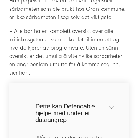
Han påpeker at selv om det var Log4Shell-
sårbarheten som ble brukt hos Gran kommune,
er ikke sårbarheten i seg selv det viktigste.
– Alle bør ha en komplett oversikt over alle
kritiske systemer som er koblet til internett og
hva de kjører av programvare. Uten en sånn
oversikt er det umulig å vite hvilke sårbarheter
en angriper kan utnytte for å komme seg inn,
sier han.
Dette kan Defendable
hjelpe med under et
dataangrep
Når du er under angrep fra