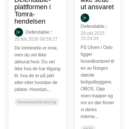
plattformen i
ut ansvaret
Tomra-
hendelsen
Defendable
:
Defendable
:
29.okt.2025
15:24:34
20.feb.2026 08:59:27
På Ulven i Oslo
De kriminelle er inne,
ligger
men du vet ikke
hovedkontoret til
akkurat hvor. Du vet
en av Norges
ikke hva de har tilgang
største
til, hva de er på jakt
boligutbyggere,
etter eller hvordan de
OBOS. Opp
jobber. Hvordan...
noen trapper og
Hendelseshåndtering
inn en dør finner
vi deres
interne...