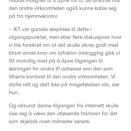
hadde mulighet til å åpne for at de ansatte hos
den andre virksomheten også kunne koble seg
på fra hjemmekontor.
– IKT var ganske skeptiske til dette i
utgangspunktet, men etter flere diskusjoner hvor
vi ble forsikret om at det skulle sikres godt med
blant annet krav om tofaktor-innlogging gikk vi
litt motvillig med på å åpne tilgangen til
løsningen for andre IP-adresser enn den som
tilhørte kontoret til den andre virksomheten. Vi
stolte rett og slett ikke på magefølelsen vår, sier
hun.
Og akkurat denne tilgangen fra internett skulle
vise seg å være den utløsende faktoren for det
som skjedde noen måneder senere.