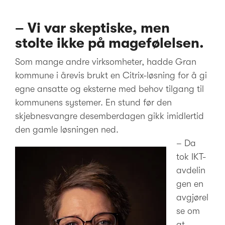
– Vi var skeptiske, men
stolte ikke på magefølelsen.
Som mange andre virksomheter, hadde Gran
kommune i årevis brukt en Citrix-løsning for å gi
egne ansatte og eksterne med behov tilgang til
kommunens systemer. En stund før den
skjebnesvangre desemberdagen gikk imidlertid
den gamle løsningen ned.
– Da
tok IKT-
avdelin
gen en
avgjørel
se om
at