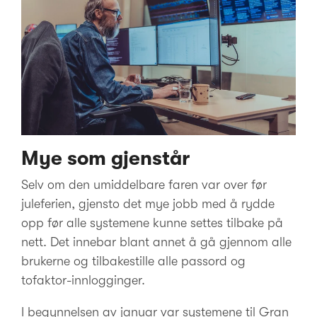
Mye som gjenstår
Selv om den umiddelbare faren var over før
juleferien, gjensto det mye jobb med å rydde
opp før alle systemene kunne settes tilbake på
nett. Det innebar blant annet å gå gjennom alle
brukerne og tilbakestille alle passord og
tofaktor-innlogginger.
I begynnelsen av januar var systemene til Gran