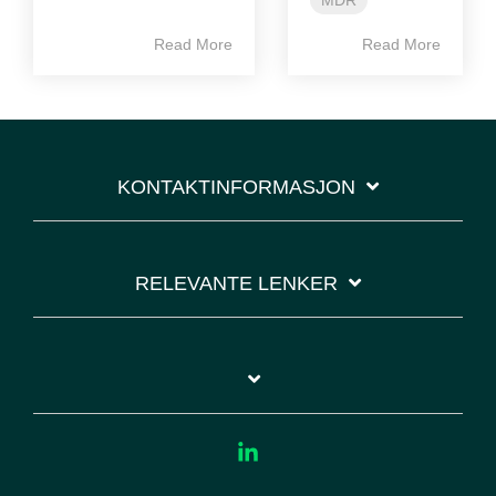
MDR
Read More
Read More
KONTAKTINFORMASJON
RELEVANTE LENKER
Linkedin