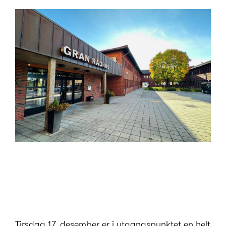
Tirsdag 17. desember er i utgangspunktet en helt