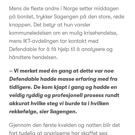
Mens de fleste andre i Norge setter middagen
på bordet, trykker Sagengen på den store, røde
knappen. Det betyr at hun varsler
kommuneledelsen om en mulig krisehendelse,
mens IKT-avdelingen tar kontakt med
Defendable for å få hjelp til å analysere og
håndtere hendelsen.
– Vi merket med én gang at dette var noe
Defendable hadde masse erfaring med fra
tidligere. De kom kjapt i gang og hadde en
veldig ryddig og profesjonell prosess rundt
akkurat hvilke steg vi burde ta i hvilken
rekkefølge, sier Sagengen.
Gjennom den første kvelden og natten blir det
fort tydelig at angriperne har skaffet seg