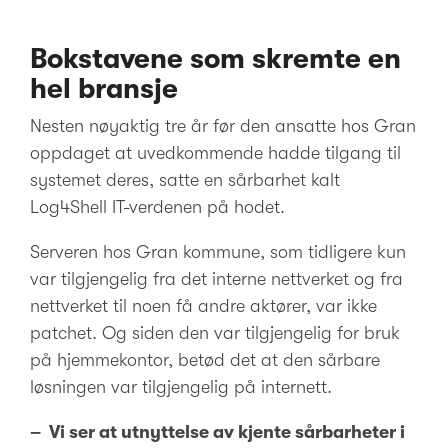
Bokstavene som skremte en
hel bransje
Nesten nøyaktig tre år før den ansatte hos Gran
oppdaget at uvedkommende hadde tilgang til
systemet deres, satte en sårbarhet kalt
Log4Shell IT-verdenen på hodet.
Serveren hos Gran kommune, som tidligere kun
var tilgjengelig fra det interne nettverket og fra
nettverket til noen få andre aktører, var ikke
patchet. Og siden den var tilgjengelig for bruk
på hjemmekontor, betød det at den sårbare
løsningen var tilgjengelig på internett.
– Vi ser at utnyttelse av kjente sårbarheter i