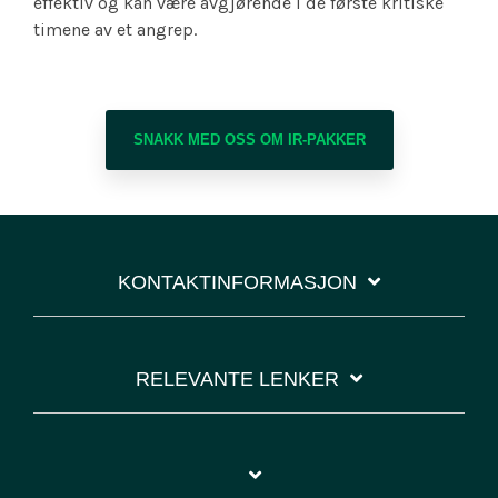
effektiv og kan være avgjørende i de første kritiske
timene av et angrep.
SNAKK MED OSS OM IR-PAKKER
KONTAKTINFORMASJON
RELEVANTE LENKER