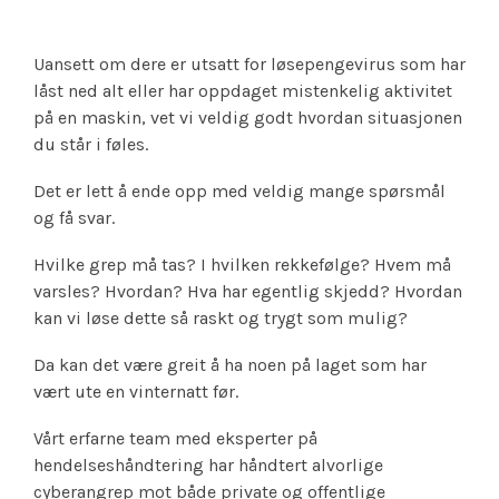
Uansett om dere er utsatt for løsepengevirus som har
låst ned alt eller har oppdaget mistenkelig aktivitet
på en maskin, vet vi veldig godt hvordan situasjonen
du står i føles.
Det er lett å ende opp med veldig mange spørsmål
og få svar.
Hvilke grep må tas? I hvilken rekkefølge? Hvem må
varsles? Hvordan? Hva har egentlig skjedd? Hvordan
kan vi løse dette så raskt og trygt som mulig?
Da kan det være greit å ha noen på laget som har
vært ute en vinternatt før.
Vårt erfarne team med eksperter på
hendelseshåndtering har håndtert alvorlige
cyberangrep mot både private og offentlige