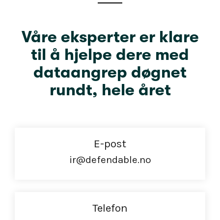
Våre eksperter er klare
til å hjelpe dere med
dataangrep døgnet
rundt, hele året
E-post
ir@defendable.no
Telefon